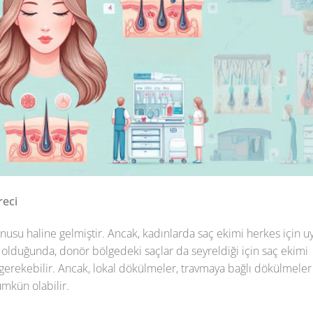
reci
onusu haline gelmiştir. Ancak, kadınlarda saç ekimi herkes için 
 olduğunda, donör bölgedeki saçlar da seyreldiği için saç ekimi
gerekebilir. Ancak, lokal dökülmeler, travmaya bağlı dökülmeler 
mkün olabilir.