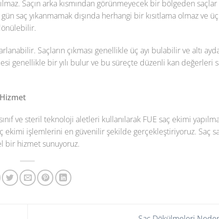
tılmaz. Saçın arka kısmından görünmeyecek bir bölgeden saçlar kı
kaç gün saç yıkanmamak dışında herhangi bir kısıtlama olmaz ve 
önülebilir.
anabilir. Saçların çıkması genellikle üç ayı bulabilir ve altı ayd
esi genellikle bir yılı bulur ve bu süreçte düzenli kan değerleri s
 Hizmet
ıf ve steril teknoloji aletleri kullanılarak FUE saç ekimi yapılma
kimi işlemlerini en güvenilir şekilde gerçekleştiriyoruz. Saç sağ
el bir hizmet sunuyoruz.
Saç Dökülmeleri Nede