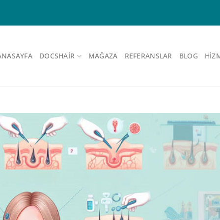
ANASAYFA
DOCSHAIR
MAĞAZA
REFERANSLAR
BLOG
HIZ