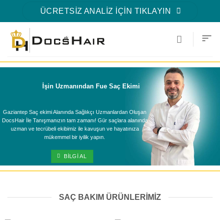
İçeriğe
ÜCRETSİZ ANALİZ İÇİN TIKLAYIN
atla
İşin Uzmanından Fue Saç Ekimi
Gaziantep Saç ekimi Alanında Sağlıkçı Uzmanlardan Oluşan
DocsHair İle Tanışmanızın tam zamanı! Gür saçlara alanında
uzman ve tecrübeli ekibimiz ile kavuşun ve hayatınıza
mükemmel bir iyilik yapın.
BILGI AL
SAÇ BAKIM ÜRÜNLERIMIZ