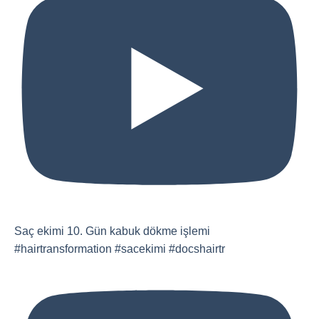
Saç ekimi 10. Gün kabuk dökme işlemi
#hairtransformation #sacekimi #docshairtr