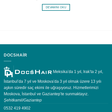
DEVAMINI OKU
DOCSHAIR
Meksika'da 1 yıl, Irak'ta 2 yıl,
İstanbul'da 7 yıl ve Moskova'da 3 yıl olmak üzere 13 yılı
aşkın süredir saç ekimi ile uğraşıyoruz. Hizmetlerimizi
Moskova, İstanbul ve Gaziantep'te sunmaktayız.
Şehitkamil/Gaziantep
0532 419 4902