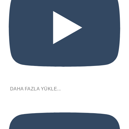
DAHA FAZLA YÜKLE...