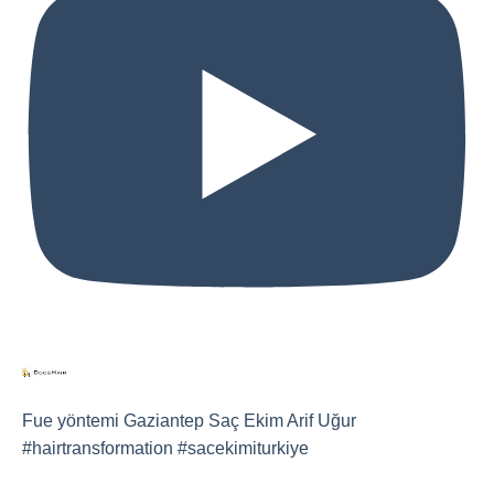
Fue yöntemi Gaziantep Saç Ekim Arif Uğur ​⁠
#hairtransformation #sacekimiturkiye