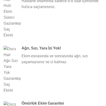
Hastane ortamında sadece 6-8 saat içerisinde
hızlıca saçlanırsınız.
Ağrı, Sızı, Yara İzi Yok!
Ekim esnasında ve sonrasında ağrı, sızı
yaşamazsınız ve iz kalmaz.
Ömürlük Ekim Garantisi