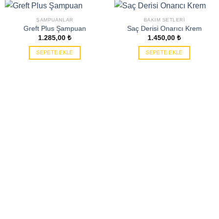
ŞAMPUANLAR
BAKIM SETLERI
Greft Plus Şampuan
Saç Derisi Onarıcı Krem
1.285,00
₺
1.450,00
₺
SEPETE EKLE
SEPETE EKLE