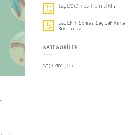
Saç Dökülmesi Normal Mi?
15
May
Saç Ekim Sonrası Saç Bakımı ve
15
May
Korunması
KATEGORILER
Saç Ekimi
(14)
 Bu