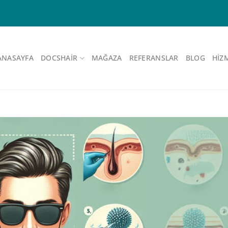
ANASAYFA
DOCSHAIR
MAĞAZA
REFERANSLAR
BLOG
HIZ