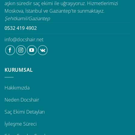
aşkın süredir saç ekimi ile uğraşıyoruz. Hizmetlerimizi
Moskova, İstanbul ve Gaziantep'te sunmaktayız.
Şehitkamil/Gaziantep
0532 419 4902
info@docshair.net
KURUMSAL
Hakkımızda
Neden Docshair
Saç Ekimi Detayları
İyileşme Süreci